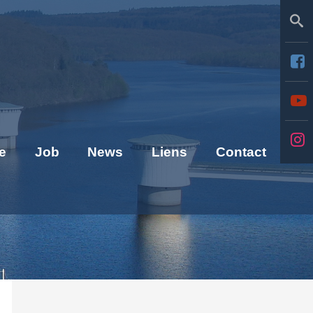
Se
e
Job
News
Liens
Contact