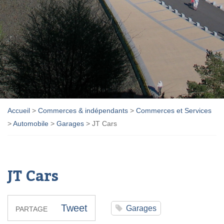
Accueil
>
Commerces & indépendants
>
Commerces et Services
>
Automobile
>
Garages
>
JT Cars
JT Cars
Tweet
Garages
PARTAGE