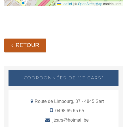
Leaflet
|
©
OpenStreetMap
contributors
RETOUR
COORDONNÉES DE "JT CARS"
Route de Limbourg, 37 - 4845 Sart
0498 65 65 65
jtcars@hotmail.be