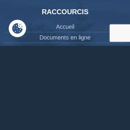
RACCOURCIS
Accueil
Documents en ligne
Bibliothèque
CPAS
Tourisme
News
Liens
Contact