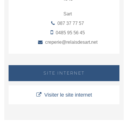
Sart
087 37 77 57
0485 95 56 45
creperie@relaisdesart.net
SITE INTERNET
Visiter le site internet