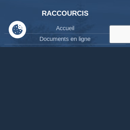
RACCOURCIS
Accueil
Documents en ligne
Bibliothèque
CPAS
Tourisme
News
Liens
Contact