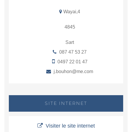
Wayai,4
4845
Sart
087 47 53 27
0497 22 01 47
j.bouhon@me.com
SITE INTERNET
Visiter le site internet