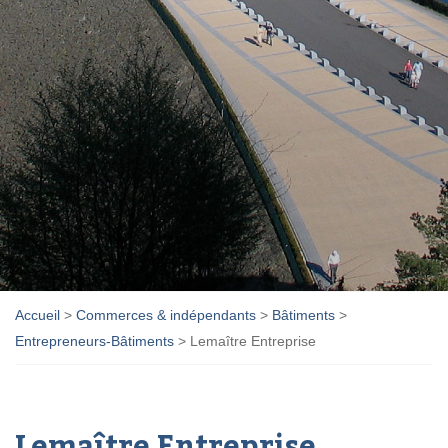
Accueil
>
Commerces & indépendants
>
Bâtiments
>
Entrepreneurs-Bâtiments
>
Lemaître Entreprise
Lemaître Entreprise