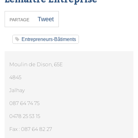
Tweet
PARTAGE
Entrepreneurs-Bâtiments
Moulin de Dison, 65E
4845
Jalhay
087 64 74 75
0478 25 53 15
Fax : 087 64 82 27