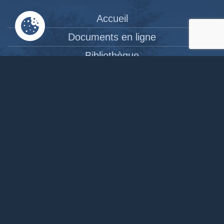
Accueil
Documents en ligne
Bibliothèque
CPAS
Tourisme
News
Liens
Contact
Site réalisé par