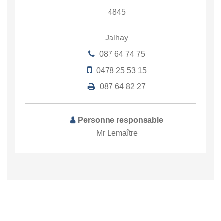
4845
Jalhay
087 64 74 75
0478 25 53 15
087 64 82 27
Personne responsable
Mr Lemaître