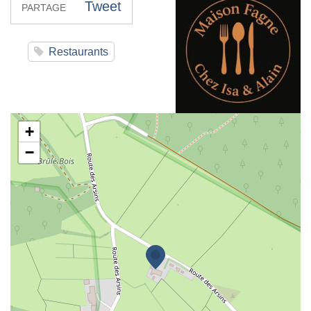
Tweet
PARTAGE
Restaurants
Maison Fagne
+
−