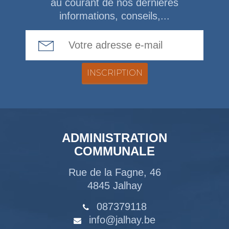
au courant de nos dernières
informations, conseils,...
Email Address
ADMINISTRATION
COMMUNALE
Rue de la Fagne, 46
4845 Jalhay
087379118
info@jalhay.be