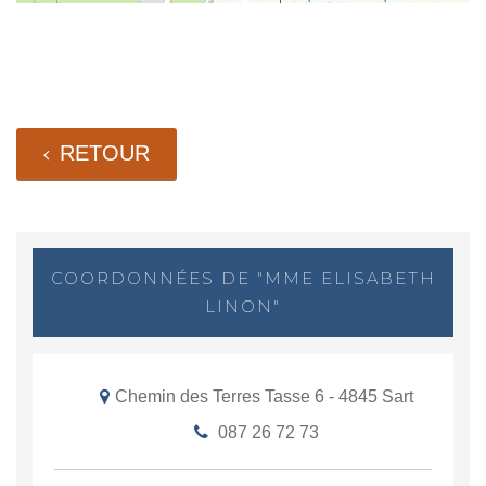
RETOUR
COORDONNÉES DE "MME ELISABETH
LINON"
Chemin des Terres Tasse 6 - 4845 Sart
087 26 72 73