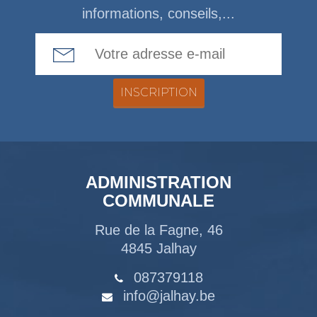
informations, conseils,...
Email Address
ADMINISTRATION
COMMUNALE
Rue de la Fagne, 46
4845 Jalhay
087379118
info@jalhay.be