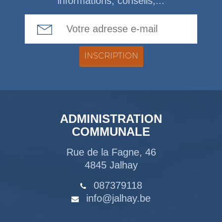
informations, conseils,...
Email Address
ADMINISTRATION
COMMUNALE
Rue de la Fagne, 46
4845 Jalhay
087379118
info@jalhay.be