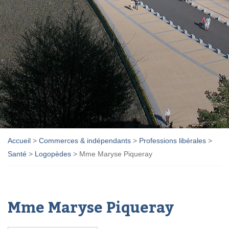
Accueil
>
Commerces & indépendants
>
Professions libérales
>
Santé
>
Logopèdes
>
Mme Maryse Piqueray
Mme Maryse Piqueray