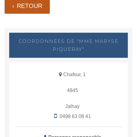
RETOUR
COORDONNÉES DE "MME MARYSE
PIQUERAY"
Chafour, 1
4845
Jalhay
0498 63 08 41