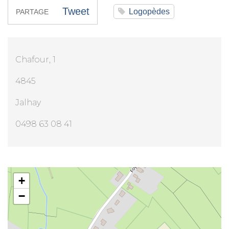
Tweet
Logopèdes
PARTAGE
Chafour, 1
4845
Jalhay
0498 63 08 41
Mme Maryse Piqueray
+
−