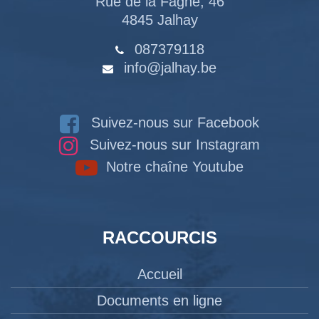
Rue de la Fagne, 46
4845 Jalhay
087379118
info@jalhay.be
Suivez-nous sur Facebook
Suivez-nous sur Instagram
Notre chaîne Youtube
RACCOURCIS
Accueil
Documents en ligne