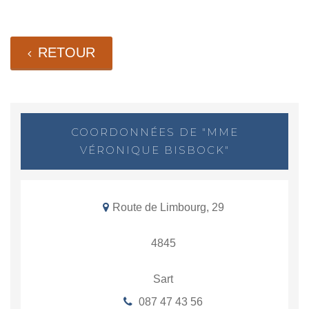
RETOUR
COORDONNÉES DE "MME
VÉRONIQUE BISBOCK"
Route de Limbourg, 29
4845
Sart
087 47 43 56