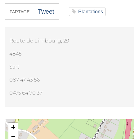
Tweet
Plantations
PARTAGE
Route de Limbourg, 29
4845
Sart
087 47 43 56
0475 64 70 37
Mme Véronique Bisbock
+
−