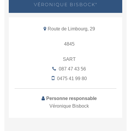
VÉRONIQUE BISBOCK"
Route de Limbourg, 29
4845
SART
087 47 43 56
0475 41 99 80
Personne responsable
Véronique Bisbock