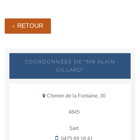
RETOUR
COORDONNÉES DE "MR ALAIN
GILLARD"
Chemin de la Fontaine, 30
4845
Sart
0475 69 18 41