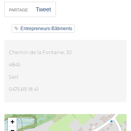
Tweet
PARTAGE
Entrepreneurs-Bâtiments
Chemin de la Fontaine, 30
4845
Sart
0475 69 18 41
Mr Alain Gillard
+
−