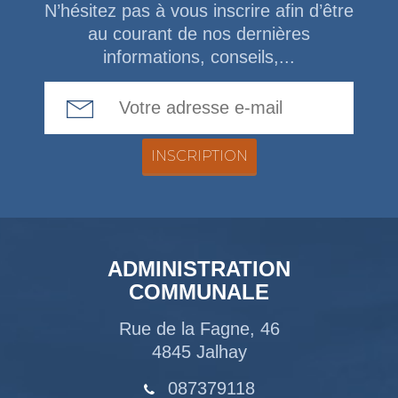
N’hésitez pas à vous inscrire afin d’être
au courant de nos dernières
informations, conseils,...
Email Address
ADMINISTRATION
COMMUNALE
Rue de la Fagne, 46
4845 Jalhay
087379118