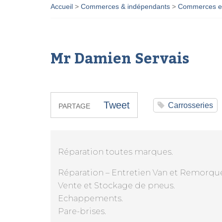
Accueil
>
Commerces & indépendants
>
Commerces et
Mr Damien Servais
Tweet
Carrosseries
PARTAGE
Réparation toutes marques.
Réparation – Entretien Van et Remorqu
Vente et Stockage de pneus.
Echappements.
Pare-brises.