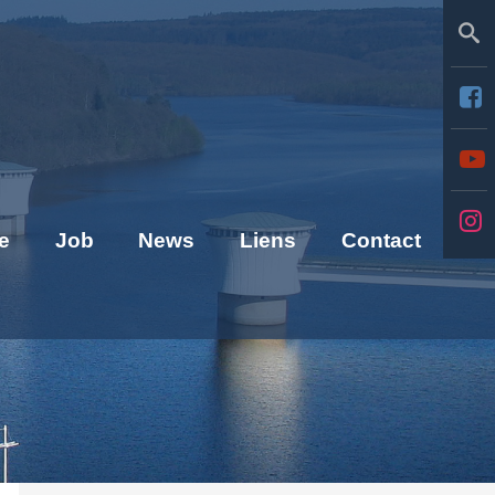
Se
e
Job
News
Liens
Contact