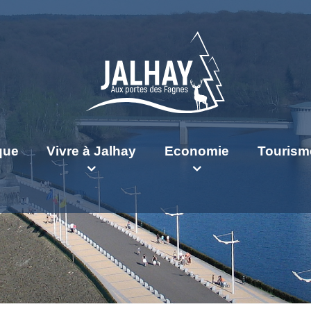
ique
Vivre à Jalhay
Economie
Tourism