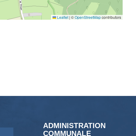
Leaflet
|
©
OpenStreetMap
contributors
ADMINISTRATION
COMMUNALE