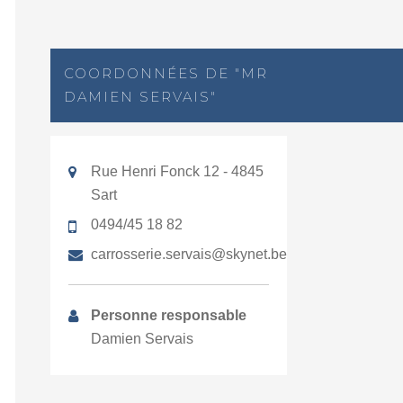
COORDONNÉES DE "MR
DAMIEN SERVAIS"
Rue Henri Fonck 12 - 4845
Sart
0494/45 18 82
carrosserie.servais@skynet.be
Personne responsable
Damien Servais