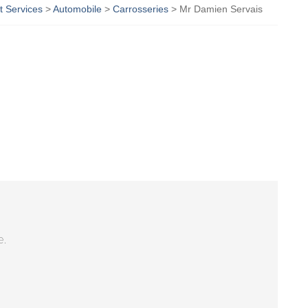
 Services
>
Automobile
>
Carrosseries
>
Mr Damien Servais
e.