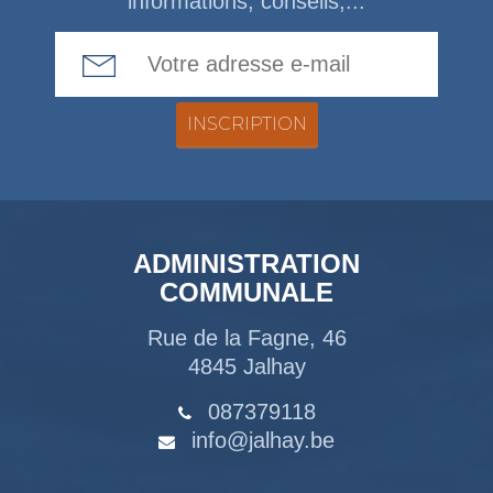
informations, conseils,...
Email Address
ADMINISTRATION
COMMUNALE
Rue de la Fagne, 46
4845 Jalhay
087379118
info@jalhay.be