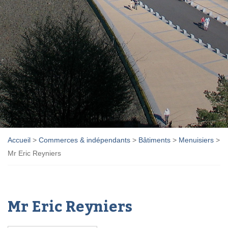
Accueil
>
Commerces & indépendants
>
Bâtiments
>
Menuisiers
>
Mr Eric Reyniers
Mr Eric Reyniers