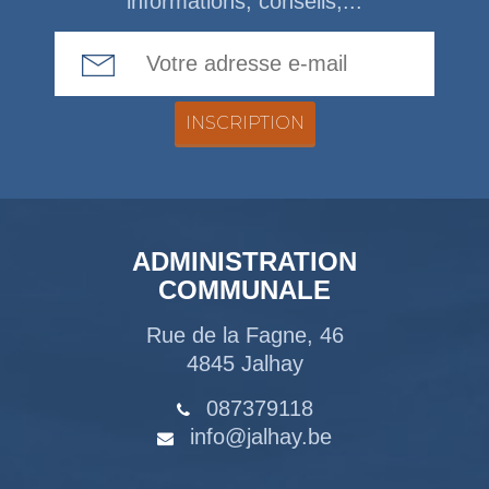
informations, conseils,...
Email Address
ADMINISTRATION
COMMUNALE
Rue de la Fagne, 46
4845 Jalhay
087379118
info@jalhay.be