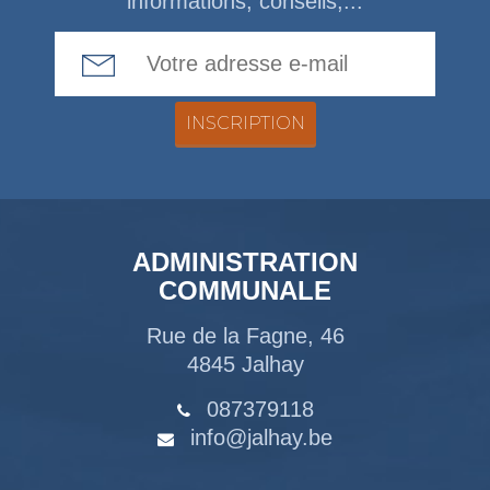
informations, conseils,...
Email Address
ADMINISTRATION
COMMUNALE
Rue de la Fagne, 46
4845 Jalhay
087379118
info@jalhay.be