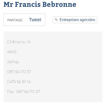
Mr Francis Bebronne
Tweet
Entreprises agricoles
PARTAGE
Chênerie, 1A
4845
Jalhay
087 64 70 37
0475 56 81 14
Fax : 087 64 70 37