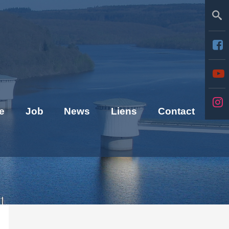
Se
e
Job
News
Liens
Contact