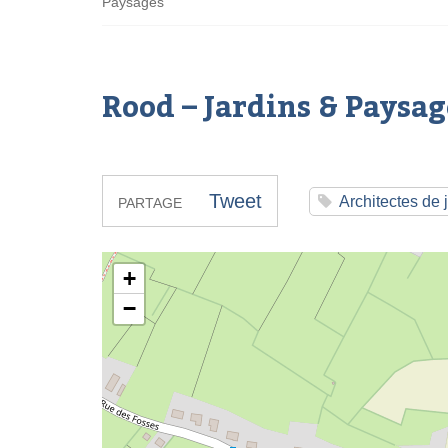
Paysages
Rood – Jardins & Paysag
Tweet
Architectes de 
PARTAGE
Rood – Jardins & Paysages
+
−