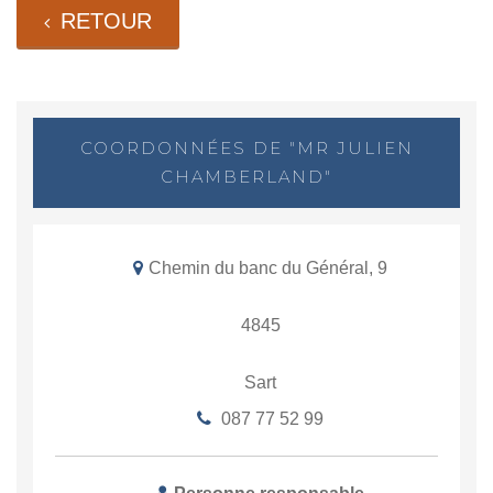
RETOUR
COORDONNÉES DE "MR JULIEN
CHAMBERLAND"
Chemin du banc du Général, 9
4845
Sart
087 77 52 99