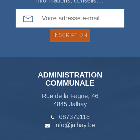
informations, conseils,...
Email Address
ADMINISTRATION
COMMUNALE
Rue de la Fagne, 46
4845 Jalhay
087379118
info@jalhay.be