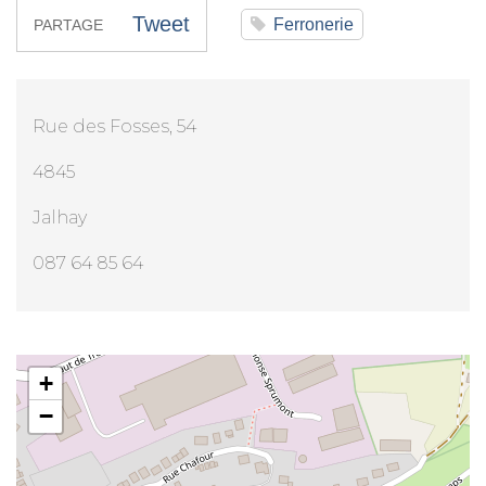
Tweet
Ferronerie
PARTAGE
Rue des Fosses, 54
4845
Jalhay
087 64 85 64
Mr Leon Galet
+
−