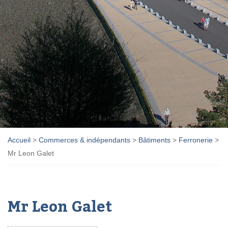
Accueil
>
Commerces & indépendants
>
Bâtiments
>
Ferronerie
>
Mr Leon Galet
Mr Leon Galet