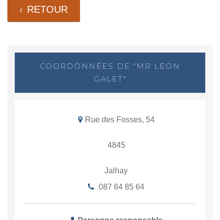
RETOUR
COORDONNÉES DE "MR LEON
GALET"
Rue des Fosses, 54
4845
Jalhay
087 64 85 64