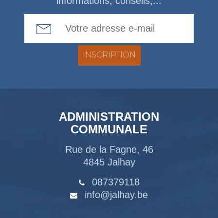
informations, conseils,...
Email Address
ADMINISTRATION
COMMUNALE
Rue de la Fagne, 46
4845 Jalhay
087379118
info@jalhay.be