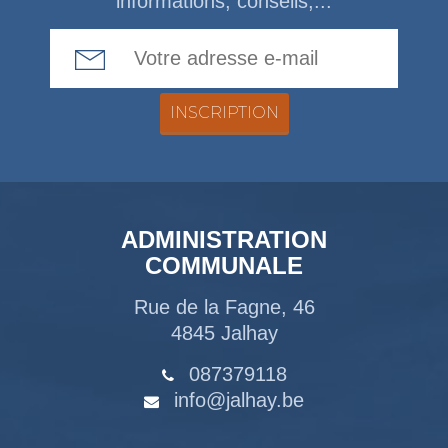
informations, conseils,...
Email Address
ADMINISTRATION
COMMUNALE
Rue de la Fagne, 46
4845 Jalhay
087379118
info@jalhay.be