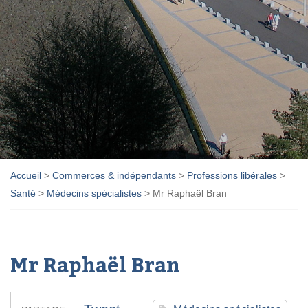
Accueil
>
Commerces & indépendants
>
Professions libérales
>
Santé
>
Médecins spécialistes
>
Mr Raphaël Bran
Mr Raphaël Bran