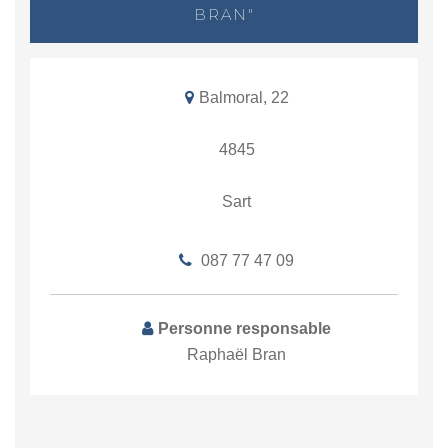
BRAN"
Balmoral, 22
4845
Sart
087 77 47 09
Personne responsable
Raphaël Bran