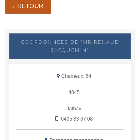
RETOUR
COORDONNÉES DE "MR RENAUD
JACQUEMIN"
Charneux, 84
4845
Jalhay
0495 83 67 08