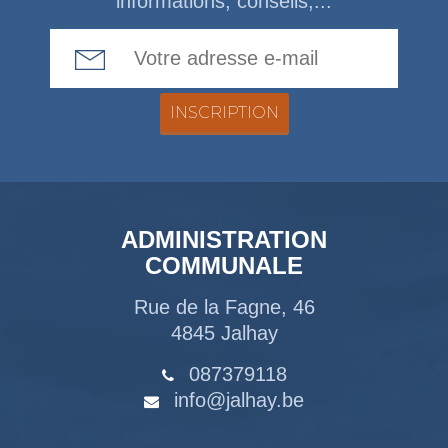
informations, conseils,...
Email Address
ADMINISTRATION
COMMUNALE
Rue de la Fagne, 46
4845 Jalhay
087379118
info@jalhay.be