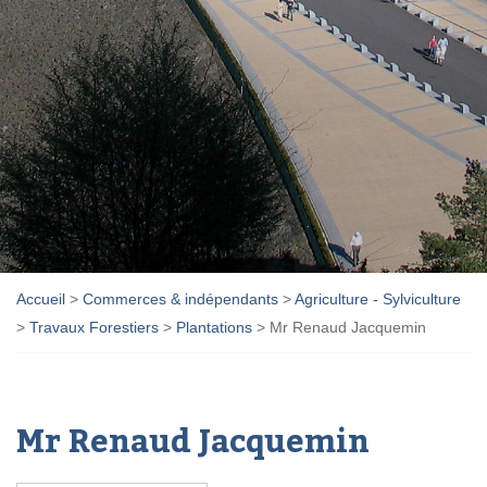
Accueil
>
Commerces & indépendants
>
Agriculture - Sylviculture
>
Travaux Forestiers
>
Plantations
>
Mr Renaud Jacquemin
Mr Renaud Jacquemin