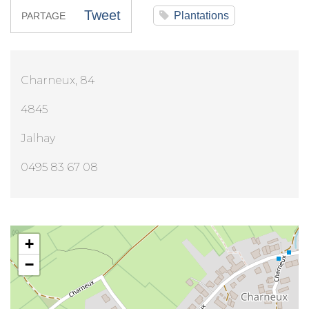
Tweet
Plantations
PARTAGE
Charneux, 84
4845
Jalhay
0495 83 67 08
Mr Renaud Jacquemin
+
−