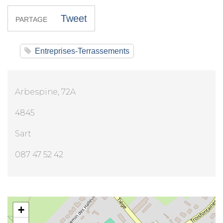
Tweet
PARTAGE
Entreprises-Terrassements
Arbespine, 72A
4845
Sart
087 47 52 42
Mr Thierry Goblet
+