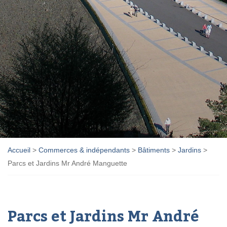
Accueil
>
Commerces & indépendants
>
Bâtiments
>
Jardins
>
Parcs et Jardins Mr André Manguette
Parcs et Jardins Mr André