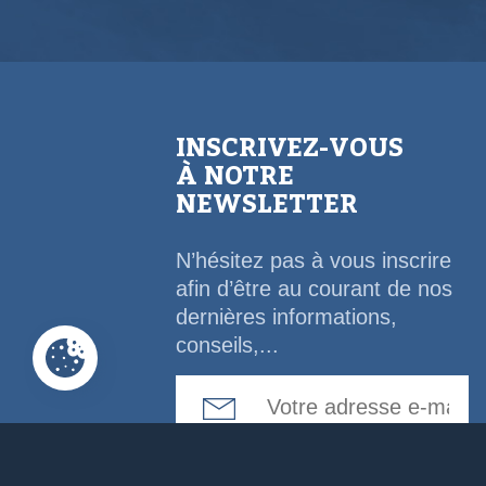
INSCRIVEZ-VOUS
À NOTRE
NEWSLETTER
N’hésitez pas à vous inscrire
afin d’être au courant de nos
dernières informations,
conseils,...
Email Address