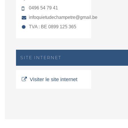
0496 54 79 41
infoquietudechampetre@gmail.be
TVA : BE 0899 125 365
SITE INTERNET
Visiter le site internet