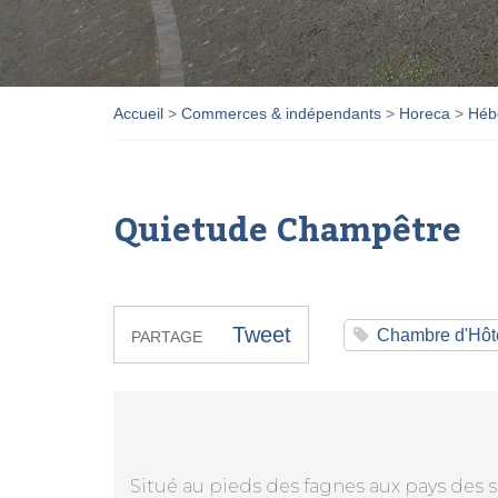
Accueil
>
Commerces & indépendants
>
Horeca
>
Héb
Quietude Champêtre
Tweet
Chambre d'Hôt
PARTAGE
Situé au pieds des fagnes aux pays des 