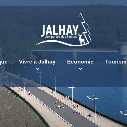
ique
Vivre à Jalhay
Economie
Tourism