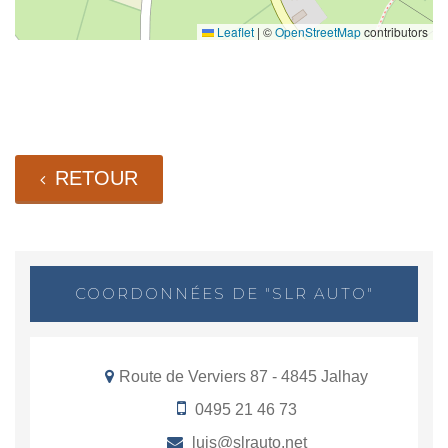
Leaflet
|
©
OpenStreetMap
contributors
RETOUR
COORDONNÉES DE "SLR AUTO"
Route de Verviers 87 - 4845 Jalhay
0495 21 46 73
luis@slrauto.net