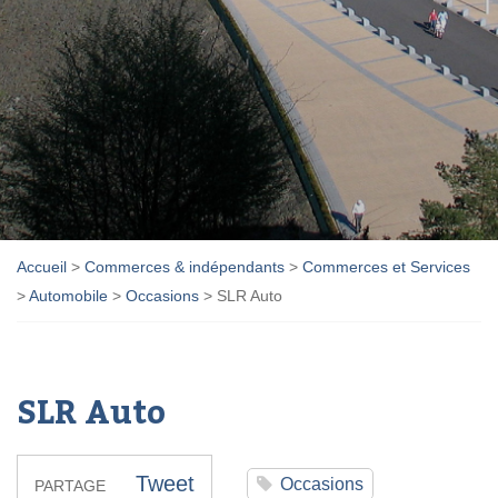
Accueil
>
Commerces & indépendants
>
Commerces et Services
>
Automobile
>
Occasions
>
SLR Auto
SLR Auto
Tweet
Occasions
PARTAGE