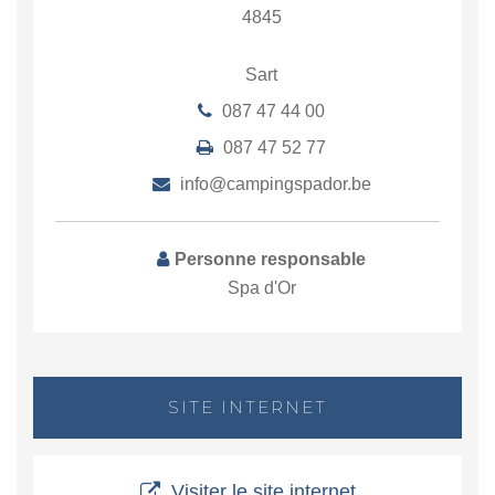
4845
Sart
087 47 44 00
087 47 52 77
info@campingspador.be
Personne responsable
Spa d'Or
SITE INTERNET
Visiter le site internet