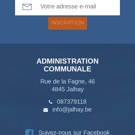
Email Address
ADMINISTRATION
COMMUNALE
Rue de la Fagne, 46
4845 Jalhay
087379118
info@jalhay.be
Suivez-nous sur Facebook