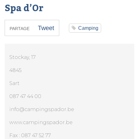
Spa d’Or
Tweet
Camping
PARTAGE
Stockay, 17
4845
Sart
087 47 44 00
info@campingspador.be
www.campingspador.be
Fax : 087 47 52 77