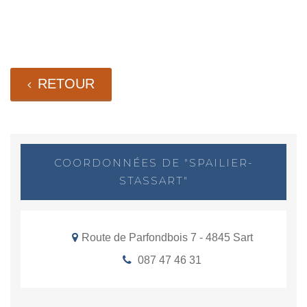
RETOUR
COORDONNÉES DE "SPAILIER-
STASSART"
Route de Parfondbois 7 - 4845 Sart
087 47 46 31