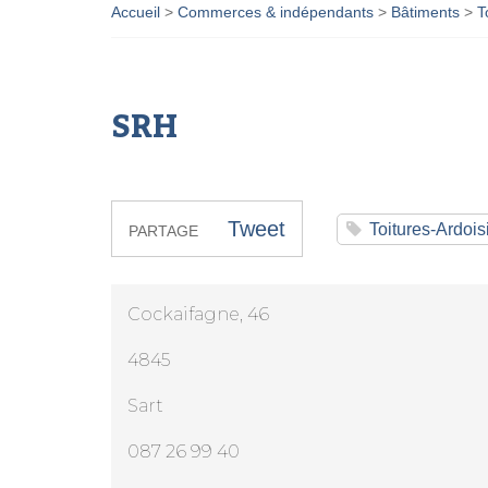
Accueil
>
Commerces & indépendants
>
Bâtiments
>
T
SRH
Tweet
Toitures-Ardois
PARTAGE
Cockaifagne, 46
4845
Sart
087 26 99 40