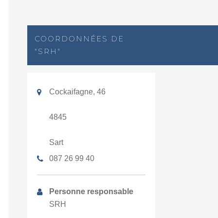
COORDONNÉES DE
"SRH"
Cockaifagne, 46
4845
Sart
087 26 99 40
Personne responsable
SRH