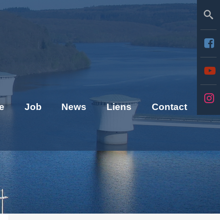
Se
e
Job
News
Liens
Contact