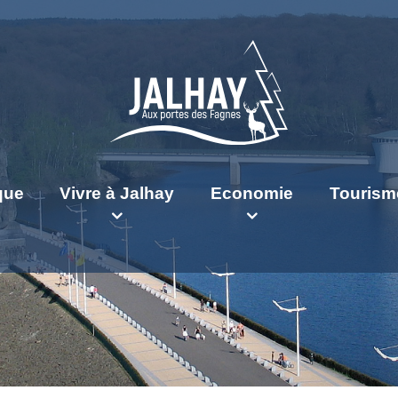
ique
Vivre à Jalhay
Economie
Tourism