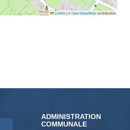
Leaflet
|
©
OpenStreetMap
contributors
ADMINISTRATION
COMMUNALE