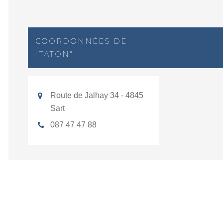
COORDONNÉES DE
"TATON"
Route de Jalhay 34 - 4845
Sart
087 47 47 88