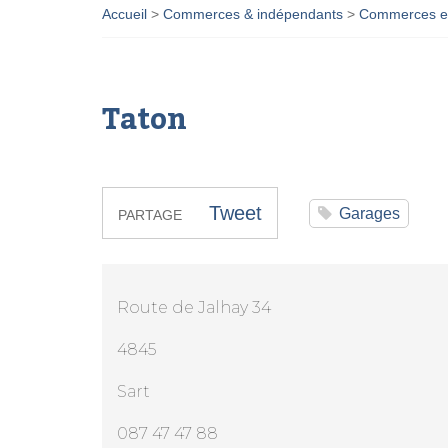
Accueil
>
Commerces & indépendants
>
Commerces et
Taton
Tweet
Garages
PARTAGE
Route de Jalhay 34
4845
Sart
087 47 47 88