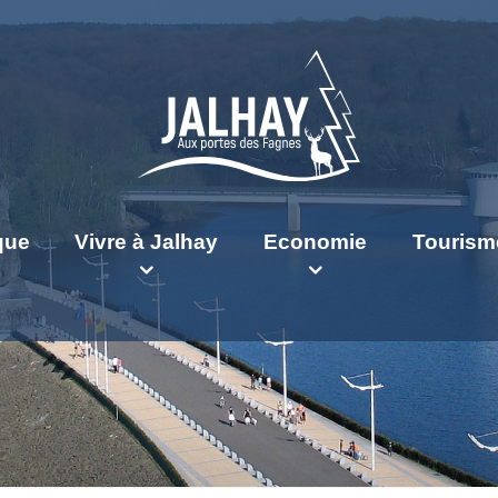
ique
Vivre à Jalhay
Economie
Tourism