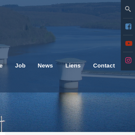
Se
e
Job
News
Liens
Contact