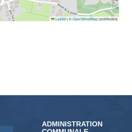
Leaflet
|
©
OpenStreetMap
contributors
ADMINISTRATION
COMMUNALE