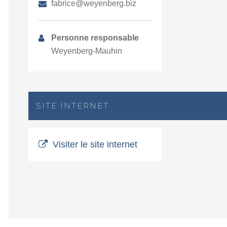
fabrice@weyenberg.biz
Personne responsable
Weyenberg-Mauhin
SITE INTERNET
Visiter le site internet