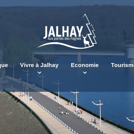
ique
Vivre à Jalhay
Economie
Tourism