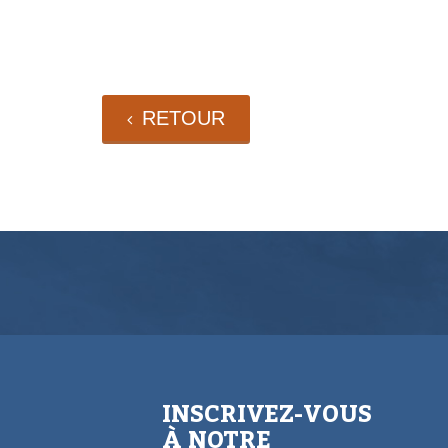
RETOUR
INSCRIVEZ-VOUS
À NOTRE