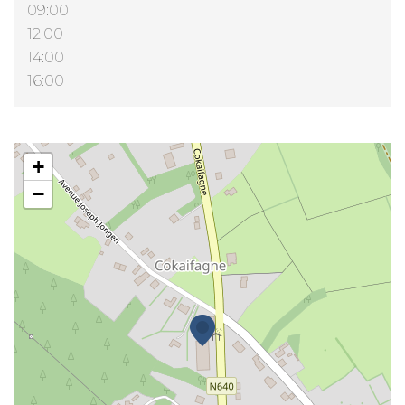
09:00
12:00
14:00
16:00
WIN4LED
+
−