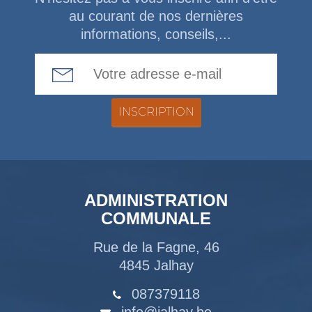
au courant de nos dernières
informations, conseils,...
Email Address
ADMINISTRATION
COMMUNALE
Rue de la Fagne, 46
4845 Jalhay
087379118
info@jalhay.be