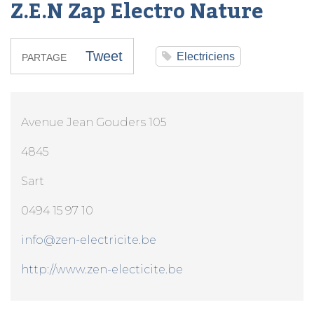
Z.E.N Zap Electro Nature
Tweet
Electriciens
PARTAGE
Avenue Jean Gouders 105
4845
Sart
0494 15 97 10
info@zen-electricite.be
http://www.zen-electicite.be