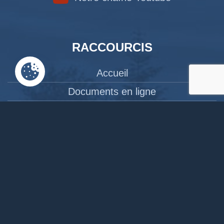
RACCOURCIS
Accueil
Documents en ligne
Bibliothèque
CPAS
Tourisme
News
Liens
Contact