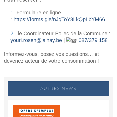
Formulaire en ligne
:
https://forms.gle/nJqToY3LkQpLbYM66
le Coordinateur Pollec de la Commune :
youri.rosen@jalhay.be
|
087/379 158
Informez-vous, posez vos questions… et
devenez acteur de votre consommation !
AUTRES NEWS