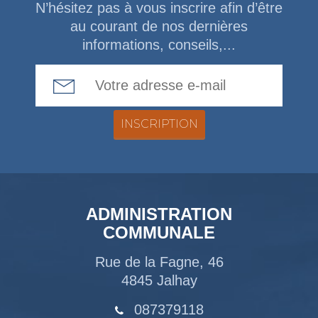
N’hésitez pas à vous inscrire afin d’être
au courant de nos dernières
informations, conseils,...
Email Address
ADMINISTRATION
COMMUNALE
Rue de la Fagne, 46
4845 Jalhay
087379118