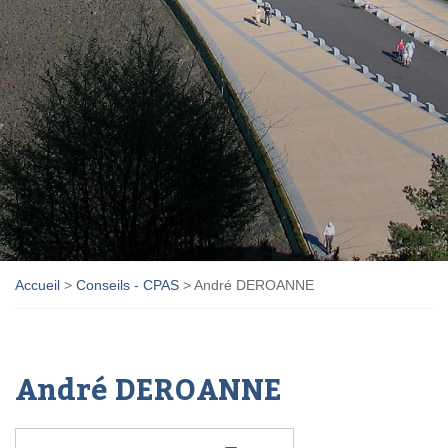
Accueil
>
Conseils - CPAS
>
André DEROANNE
André DEROANNE