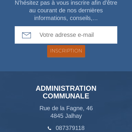
N’hésitez pas à vous inscrire afin d’être
au courant de nos dernières
informations, conseils,...
Email Address
ADMINISTRATION
COMMUNALE
Rue de la Fagne, 46
4845 Jalhay
087379118