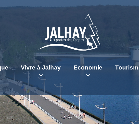
ique
Vivre à Jalhay
Economie
Tourism