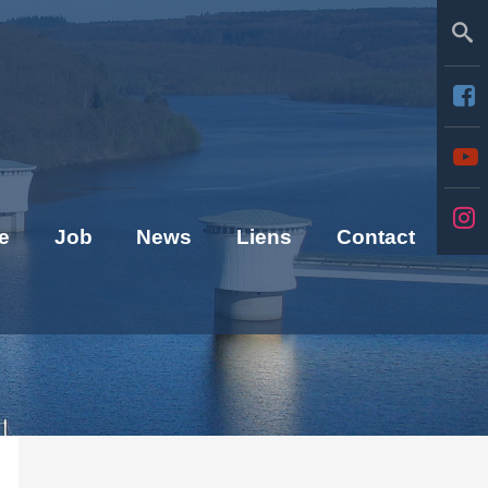
Se
e
Job
News
Liens
Contact