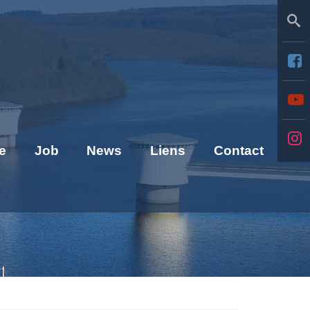
Se
e
Job
News
Liens
Contact