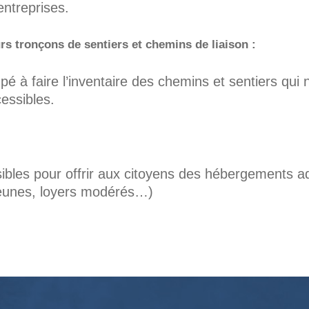
ntreprises.
rs tronçons de sentiers et chemins de liaison :
é à faire l’inventaire des chemins et sentiers qui 
essibles.
ossibles pour offrir aux citoyens des hébergements 
jeunes, loyers modérés…)