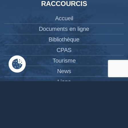
RACCOURCIS
Accueil
Documents en ligne
Bibliothèque
CPAS
Tourisme
News
Liens
Contact
Site réalisé par