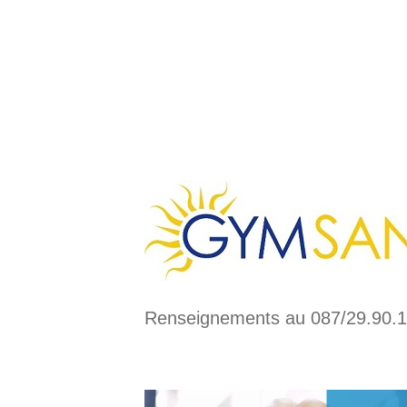
Renseignements au 087/29.90.