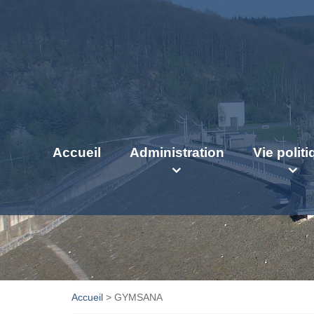
Accueil
Administration
Vie polit
Accueil
>
GYMSANA