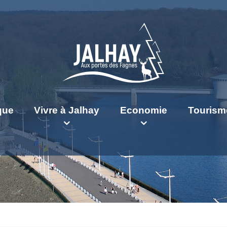
ique
Vivre à Jalhay
Economie
Tourism