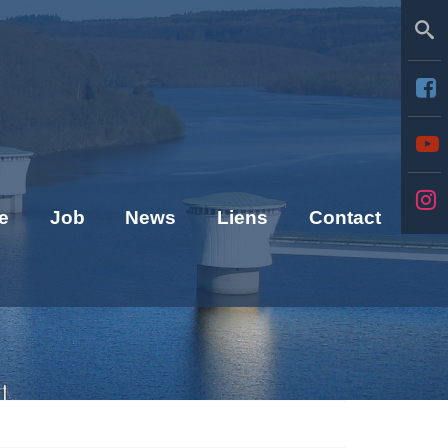
Se
e
Job
News
Liens
Contact