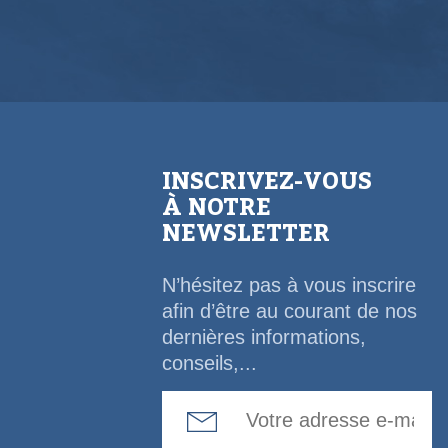
INSCRIVEZ-VOUS
À NOTRE
NEWSLETTER
N’hésitez pas à vous inscrire
afin d’être au courant de nos
dernières informations,
conseils,...
Email Address