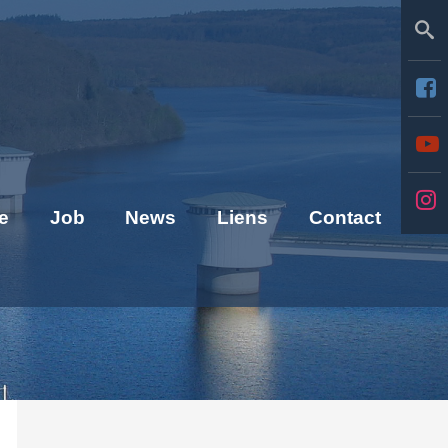
Se
e
Job
News
Liens
Contact