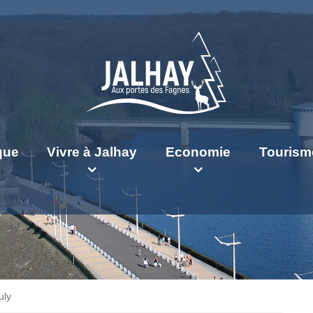
ique
Vivre à Jalhay
Economie
Tourism
uly