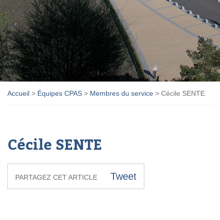
Accueil
>
Équipes CPAS
>
Membres du service
>
Cécile SENTE
Cécile SENTE
Tweet
PARTAGEZ CET ARTICLE