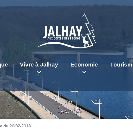
ique
Vivre à Jalhay
Economie
Tourism
e du 26/02/2018