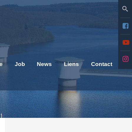
Se
e
Job
News
Liens
Contact