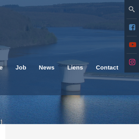
Se
e
Job
News
Liens
Contact