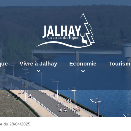
ique
Vivre à Jalhay
Economie
Tourism
e du 28/04/2025