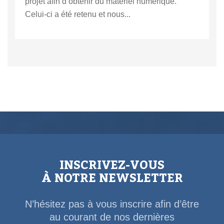
projet afin d’obtenir du matériel numérique.
Celui-ci a été retenu et nous...
INSCRIVEZ-VOUS
À NOTRE NEWSLETTER
N’hésitez pas à vous inscrire afin d’être
au courant de nos dernières