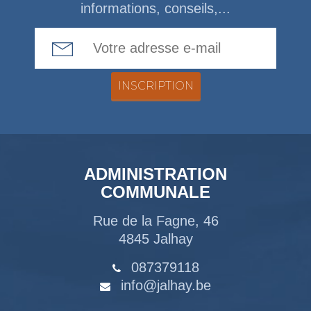
informations, conseils,...
Email Address
ADMINISTRATION
COMMUNALE
Rue de la Fagne, 46
4845 Jalhay
087379118
info@jalhay.be