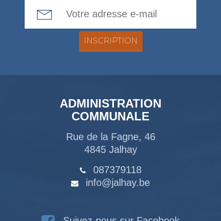
Email Address
ADMINISTRATION
COMMUNALE
Rue de la Fagne, 46
4845 Jalhay
087379118
info@jalhay.be
Suivez-nous sur Facebook