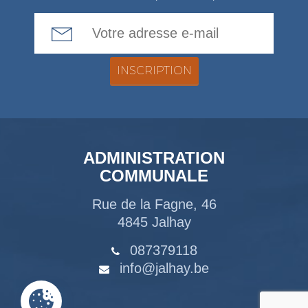
Email Address
ADMINISTRATION
COMMUNALE
Rue de la Fagne, 46
4845 Jalhay
087379118
info@jalhay.be