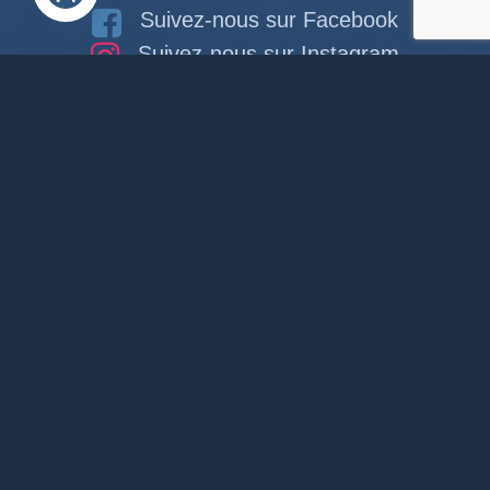
Suivez-nous sur Facebook
Suivez-nous sur Instagram
Notre chaîne Youtube
RACCOURCIS
Accueil
Documents en ligne
Bibliothèque
CPAS
Tourisme
News